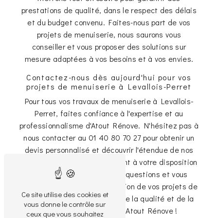
prestations de qualité, dans le respect des délais
et du budget convenu. Faites-nous part de vos
projets de menuiserie, nous saurons vous
conseiller et vous proposer des solutions sur
mesure adaptées à vos besoins et à vos envies.
Contactez-nous dès aujourd'hui pour vos
projets de menuiserie à Levallois-Perret
Pour tous vos travaux de menuiserie à Levallois-
Perret, faites confiance à l'expertise et au
professionnalisme d'Atout Rénove. N'hésitez pas à
nous contacter au 01 40 80 70 27 pour obtenir un
devis personnalisé et découvrir l'étendue de nos
services. Notre équipe se tient à votre disposition
pour répondre à toutes vos questions et vous
accompagner dans la réalisation de vos projets de
Ce site utilise des cookies et
menuiserie. Faites le choix de la qualité et de la
vous donne le contrôle sur
satisfaction client avec Atout Rénove !
ceux que vous souhaitez