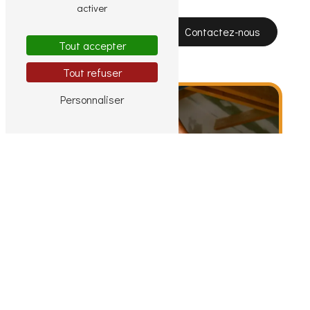
activer
En savoir plus
Contactez-nous
Tout accepter
Tout refuser
Personnaliser