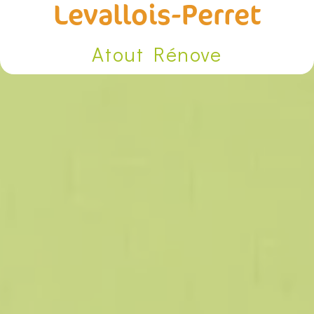
Levallois-Perret
Atout Rénove