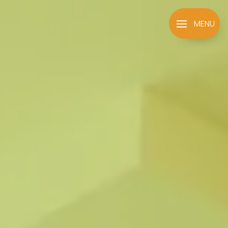
Panneau de gestion des cookies
MENU