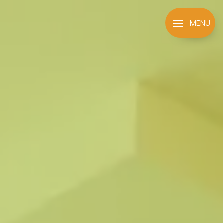
Panneau de gestion des cookies
MENU