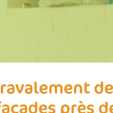
ravalement d
façades près d