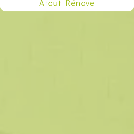
Atout Rénove