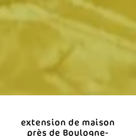
extension de maison
près de Boulogne-