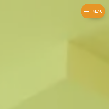
Panneau de gestion des cookies
MENU