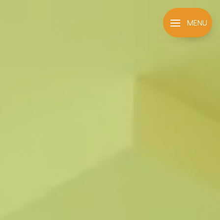
Panneau de gestion des cookies
MENU