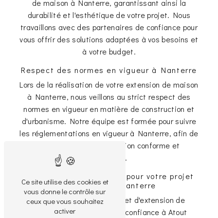
de maison à Nanterre, garantissant ainsi la
durabilité et l'esthétique de votre projet. Nous
travaillons avec des partenaires de confiance pour
vous offrir des solutions adaptées à vos besoins et
à votre budget.
Respect des normes en vigueur à Nanterre
Lors de la réalisation de votre extension de maison
à Nanterre, nous veillons au strict respect des
normes en vigueur en matière de construction et
d'urbanisme. Notre équipe est formée pour suivre
les réglementations en vigueur à Nanterre, afin de
vous garantir une extension conforme et
sécurisée.
Contactez Atout Rénove pour votre projet
Ce site utilise des cookies et
d'extension à Nanterre
vous donne le contrôle sur
Pour concrétiser votre projet d'extension de
ceux que vous souhaitez
activer
maison à Nanterre, faites confiance à Atout