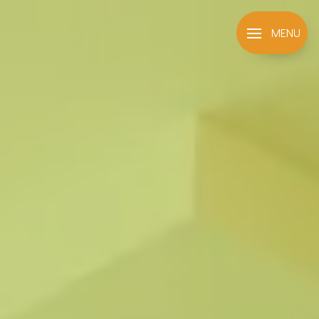
Panneau de gestion des cookies
MENU