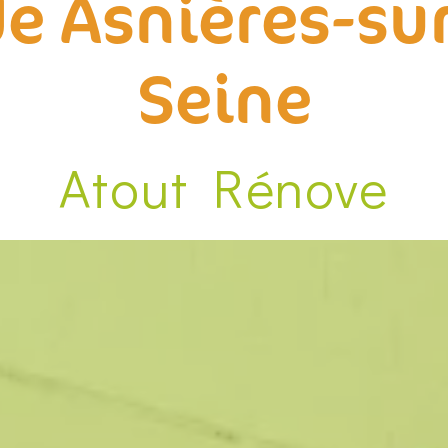
e Asnières-su
Seine
Atout Rénove