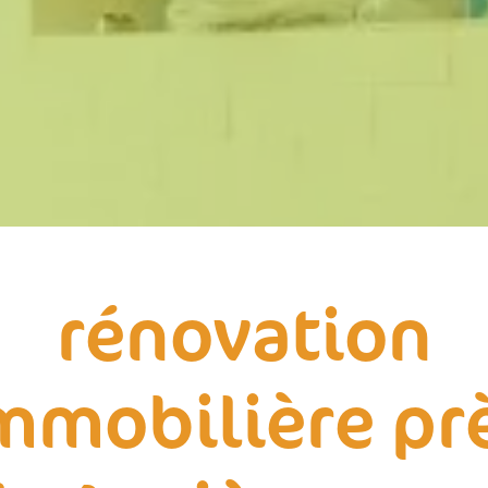
rénovation
mmobilière pr