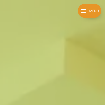
Panneau de gestion des cookies
MENU