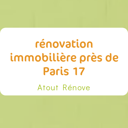
rénovation
immobilière près de
Paris 17
Atout Rénove