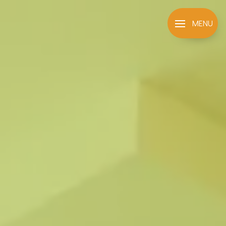
Panneau de gestion des cookies
MENU